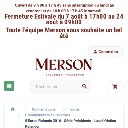
Ouvert de 9 h 00 à 17 h 45 sans interruption du lundi au
vendredi
et de 10 h 00 à 17 h 45 le samedi.
Fermeture Estivale du 7 août à 17h00 au 24
août à 09h00
Toute l'équipe Merson
vous souhaite un bel
été

Connexion




Numismatique
Euros


Commémoratives Diverses

5 Euros Finlande 2016 - Série Présidents - Lauri Kristian

Relander