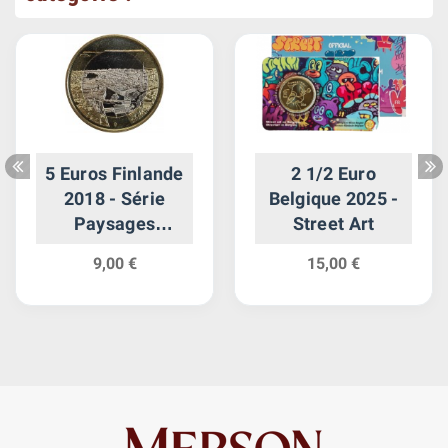
5 Euros Finlande
2 1/2 Euro
2018 - Série
Belgique 2025 -
Paysages
Street Art
Nationaux - Les
9,00 €
15,00 €
Rapides de
Tammerkoski