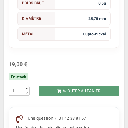
POIDS BRUT
8,5g
DIAMÈTRE
25,75 mm
MÉTAL
Cupro-nickel
19,00 €
En stock
AJOUTER AU PANIER

Une question ? 01 42 33 81 67
Une équipe de spécialistes est à votre