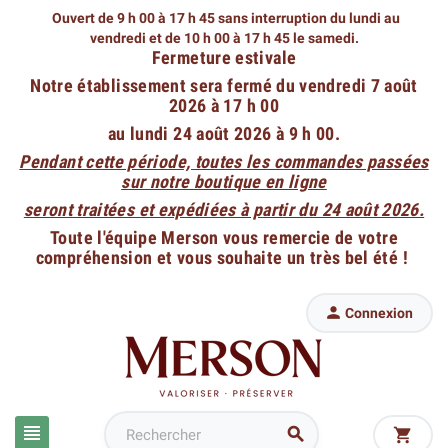
Ouvert de 9 h 00 à 17 h 45 sans interruption du lundi au
vendredi
et de 10 h 00 à 17 h 45 le samedi.
Fermeture estivale
Notre établissement sera fermé du vendredi 7 août
2026 à 17 h 00
au lundi 24 août 2026 à 9 h 00.
Pendant cette période, toutes les commandes passées
sur notre boutique en ligne
seront traitées et expédiées à partir du 24 août 2026.
Toute l'équipe Merson vous remercie de votre
compréhension et vous souhaite un très bel été !

Connexion


