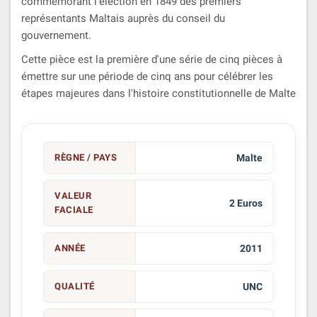
commémorant l'élection en 1849 des premiers
représentants Maltais auprès du conseil du
gouvernement.
Cette pièce est la première d'une série de cinq pièces à
émettre sur une période de cinq ans pour célébrer les
étapes majeures dans l'histoire constitutionnelle de Malte
RÈGNE / PAYS
Malte
VALEUR
2 Euros
FACIALE
ANNÉE
2011
QUALITÉ
UNC