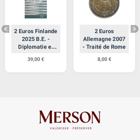
2 Euros Finlande
2 Euros
2025 B.E. -
Allemagne 2007
Diplomatie et
- Traité de Rome
Politique
39,00 €
8,00 €