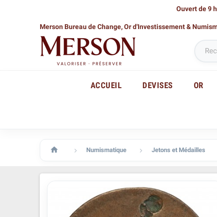
Ouvert de 9 h
Merson Bureau de Change,
Or d'Investissement & Numis
ACCUEIL
DEVISES
OR

Numismatique
Jetons et Médailles

