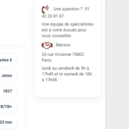
Une question ? 01
42 33 81 67
Une équipe de spécialistes
est à votre écoute pour
vous conseiller.
Merson
33 rue Vivienne 75002
arles X
Paris
lundi au vendredi de 9h à
17h45 et le samedi de 10h
Jeton
à 17h45.
1827
TB/TB+
22 mm