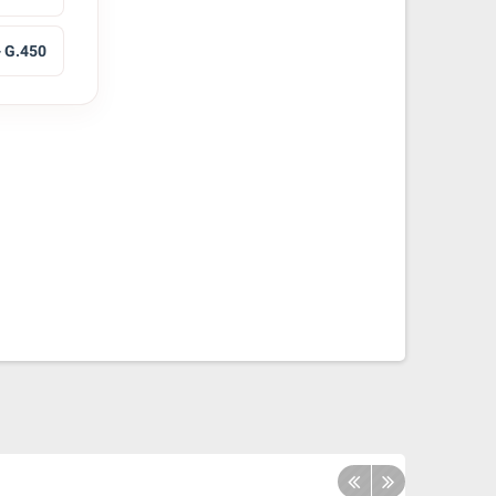
- G.450