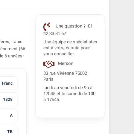
Une question ? 01
42 33 81 67
rères, Louis
Une équipe de spécialistes
est à votre écoute pour
 avènement (66
vous conseiller.
de 6 années.
Merson
33 rue Vivienne 75002
Paris
1 Franc
lundi au vendredi de 9h à
17h45 et le samedi de 10h
1828
à 17h45.
A
TB