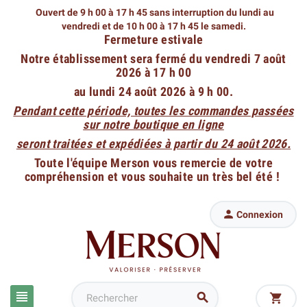
Ouvert de 9 h 00 à 17 h 45 sans interruption du lundi au
vendredi
et de 10 h 00 à 17 h 45 le samedi.
Fermeture estivale
Notre établissement sera fermé du vendredi 7 août
2026 à 17 h 00
au lundi 24 août 2026 à 9 h 00.
Pendant cette période, toutes les commandes passées
sur notre boutique en ligne
seront traitées et expédiées à partir du 24 août 2026.
Toute l'équipe Merson vous remercie de votre
compréhension et vous souhaite un très bel été !

Connexion


