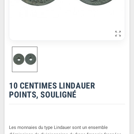

10 CENTIMES LINDAUER
POINTS, SOULIGNÉ
Les monnaies du type Lindauer sont un ensemble