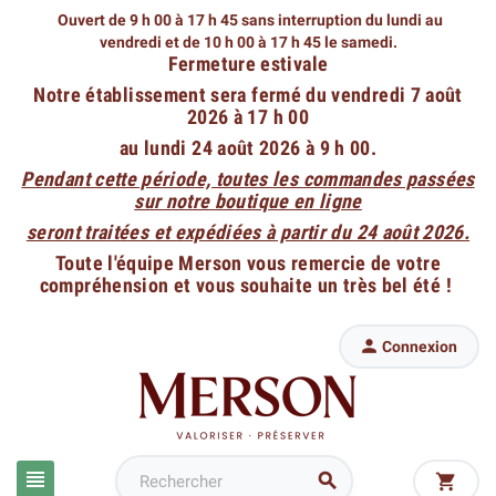
Ouvert de 9 h 00 à 17 h 45 sans interruption du lundi au
vendredi
et de 10 h 00 à 17 h 45 le samedi.
Fermeture estivale
Notre établissement sera fermé du vendredi 7 août
2026 à 17 h 00
au lundi 24 août 2026 à 9 h 00.
Pendant cette période, toutes les commandes passées
sur notre boutique en ligne
seront traitées et expédiées à partir du 24 août 2026.
Toute l'équipe Merson vous remercie de votre
compréhension et vous souhaite un très bel été !

Connexion


