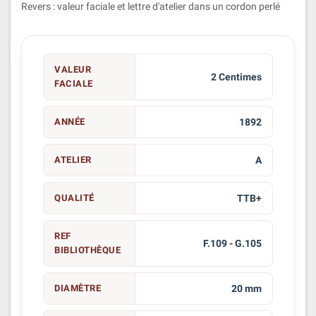
Revers : valeur faciale et lettre d'atelier dans un cordon perlé
VALEUR
2 Centimes
FACIALE
ANNÉE
1892
ATELIER
A
QUALITÉ
TTB+
REF
F.109 - G.105
BIBLIOTHÈQUE
DIAMÈTRE
20 mm