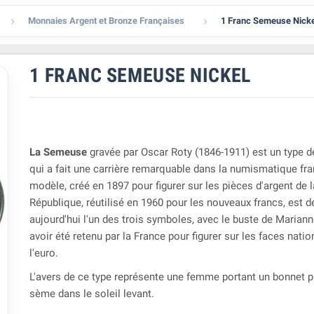
Monnaies Argent et Bronze Françaises
1 Franc Semeuse Nicke


1 FRANC SEMEUSE NICKEL
La Semeuse
gravée par Oscar Roty (1846-1911) est un type 
qui a fait une carrière remarquable dans la numismatique fr
modèle, créé en 1897 pour figurer sur les pièces d'argent de 
République, réutilisé en 1960 pour les nouveaux francs, est 
aujourd'hui l'un des trois symboles, avec le buste de Marianne
avoir été retenu par la France pour figurer sur les faces nati
l'euro.
L'avers de ce type représente une femme portant un bonnet p
sème dans le soleil levant.