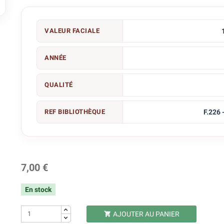

VALEUR FACIALE
ANNÉE
QUALITÉ
REF BIBLIOTHÈQUE
F.226 
7,00 €
En stock
AJOUTER AU PANIER
