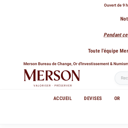
Ouvert de 9 h
Not
Pendant ce
Toute l'équipe Me
Merson Bureau de Change,
Or d'Investissement & Numis
ACCUEIL
DEVISES
OR