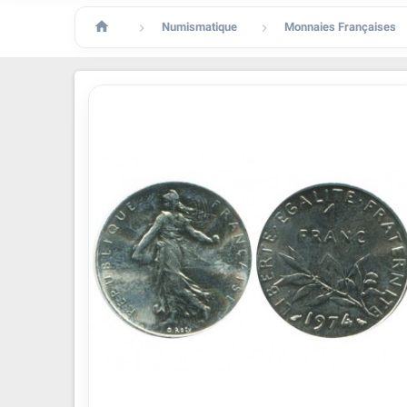

Numismatique
Monnaies Françaises

