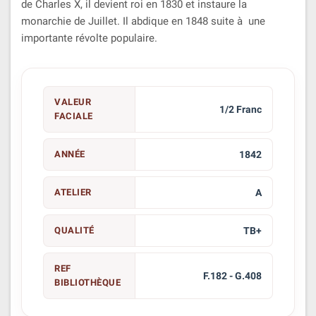
de Charles X, il devient roi en 1830 et instaure la
monarchie de Juillet. Il abdique en 1848 suite à une
importante révolte populaire.
VALEUR
1/2 Franc
FACIALE
ANNÉE
1842
ATELIER
A
QUALITÉ
TB+
REF
F.182 - G.408
BIBLIOTHÈQUE