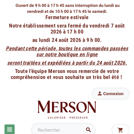
Ouvert de 9 h 00 à 17 h 45 sans interruption du lundi au
vendredi
et de 10 h 00 à 17 h 45 le samedi.
Fermeture estivale
Notre établissement sera fermé du vendredi 7 août
2026 à 17 h 00
au lundi 24 août 2026 à 9 h 00.
Pendant cette période, toutes les commandes passées
sur notre boutique en ligne
seront traitées et expédiées à partir du 24 août 2026.
Toute l'équipe Merson vous remercie de votre
compréhension et vous souhaite un très bel été !

Connexion


