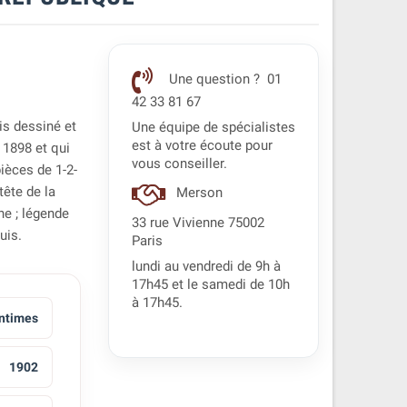
Une question ? 01
42 33 81 67
is dessiné et
Une équipe de spécialistes
est à votre écoute pour
 1898 et qui
vous conseiller.
pièces de 1-2-
tête de la
Merson
ne ; légende
33 rue Vivienne 75002
uis.
Paris
lundi au vendredi de 9h à
17h45 et le samedi de 10h
à 17h45.
ntimes
1902