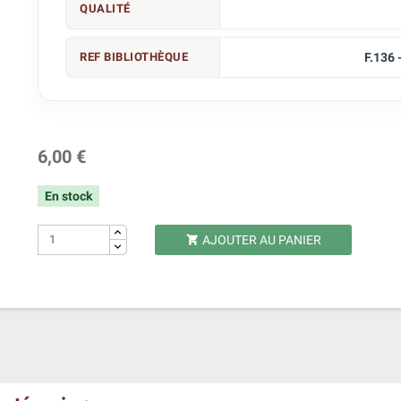
QUALITÉ
REF BIBLIOTHÈQUE
F.136 
6,00 €
En stock
AJOUTER AU PANIER
