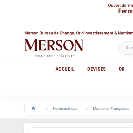
Ouvert de 9 h
Ferm
Merson Bureau de Change,
Or d'Investissement & Numis
ACCUEIL
DEVISES
OR

Numismatique
Monnaies Françaises

