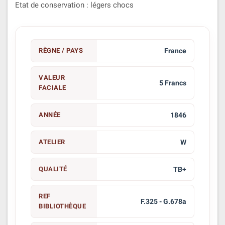
Etat de conservation : légers chocs
RÈGNE / PAYS
France
VALEUR
5 Francs
FACIALE
ANNÉE
1846
ATELIER
W
QUALITÉ
TB+
REF
F.325 - G.678a
BIBLIOTHÈQUE