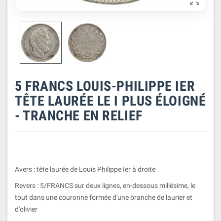

5 FRANCS LOUIS-PHILIPPE IER
TÊTE LAURÉE LE I PLUS ÉLOIGNÉ
- TRANCHE EN RELIEF
Avers : tête laurée de Louis Philippe Ier à droite
Revers : 5/FRANCS sur deux lignes, en-dessous millésime, le
tout dans une couronne formée d'une branche de laurier et
d'olivier