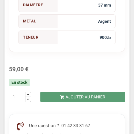
DIAMÈTRE
37 mm
MÉTAL
Argent
TENEUR
900‰
59,00 €
En stock
AJOUTER AU PANIER

Une question ? 01 42 33 81 67