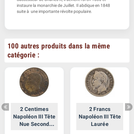
instaure la monarchie de Juillet. Il abdique en 1848
suite à une importante révolte populaire.
100 autres produits dans la même
catégorie :
2 Centimes
2 Francs
Napoléon III Tête
Napoléon III Tête
Nue Second
Laurée
Empire