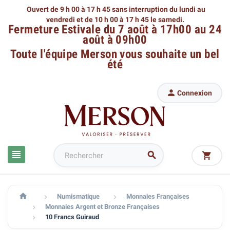
Ouvert de 9 h 00 à 17 h 45 sans interruption du lundi au
vendredi
et de 10 h 00 à 17 h 45 le samedi.
Fermeture Estivale du 7 août à 17h00 au 24
août à 09h00
Toute l'équipe Merson
vous souhaite un bel
été

Connexion




Numismatique
Monnaies Françaises


Monnaies Argent et Bronze Françaises

10 Francs Guiraud
