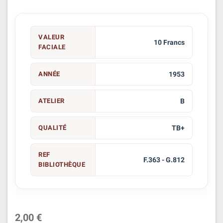
VALEUR
10 Francs
FACIALE
ANNÉE
1953
ATELIER
B
QUALITÉ
TB+
REF
F.363 - G.812
BIBLIOTHÈQUE
2,00 €