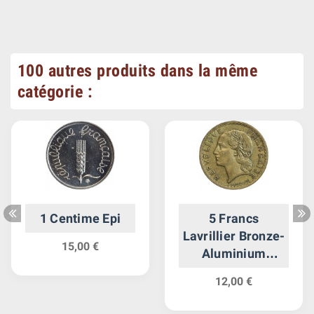
100 autres produits dans la même
catégorie :
1 Centime Epi
5 Francs
Lavrillier Bronze-
15,00 €
Aluminium
Troisième
12,00 €
République