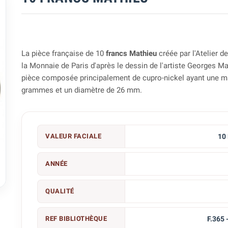
La pièce française de 10
francs Mathieu
créée par l'Atelier d
la Monnaie de Paris d'après le dessin de l'artiste Georges M
pièce composée principalement de cupro-nickel ayant une 
grammes et un diamètre de 26 mm.
VALEUR FACIALE
10
ANNÉE

QUALITÉ
REF BIBLIOTHÈQUE
F.365 