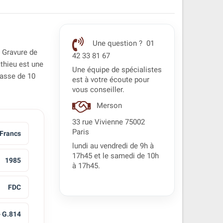
Une question ? 01
e Gravure de
42 33 81 67
athieu est une
Une équipe de spécialistes
masse de 10
est à votre écoute pour
vous conseiller.
Merson
33 rue Vivienne 75002
Paris
 Francs
lundi au vendredi de 9h à
17h45 et le samedi de 10h
1985
à 17h45.
FDC
- G.814