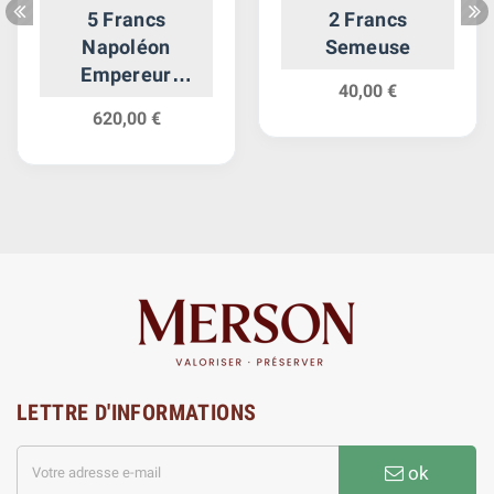
5 Francs
2 Francs
Napoléon
Semeuse
Empereur
40,00 €
Calendrier
620,00 €
Révolutionnaire
LETTRE D'INFORMATIONS
ok