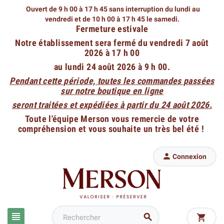
Ouvert de 9 h 00 à 17 h 45 sans interruption du lundi au
vendredi
et de 10 h 00 à 17 h 45 le samedi.
Fermeture estivale
Notre établissement sera fermé du vendredi 7 août
2026 à 17 h 00
au lundi 24 août 2026 à 9 h 00.
Pendant cette période, toutes les commandes passées
sur notre boutique en ligne
seront traitées et expédiées à partir du 24 août 2026.
Toute l'équipe Merson vous remercie de votre
compréhension et vous souhaite un très bel été !

Connexion


