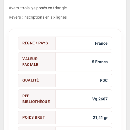
Avers : trois lys posés en triangle
Revers : inscriptions en six lignes
RÈGNE / PAYS
France
VALEUR
5 Francs
FACIALE
QUALITÉ
FDC
REF
Vg.2607
BIBLIOTHÈQUE
POIDS BRUT
21,41 gr