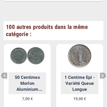
100 autres produits dans la même
catégorie :
50 Centimes
1 Centime Epi -
Morlon
Variété Queue
Aluminium
Longue
Gouvernement
7,00 €
19,00 €
Provisoire