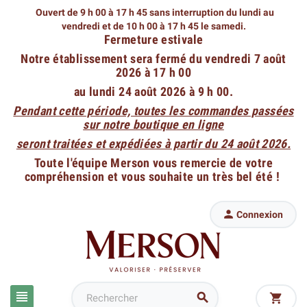
Ouvert de 9 h 00 à 17 h 45 sans interruption du lundi au
vendredi
et de 10 h 00 à 17 h 45 le samedi.
Fermeture estivale
Notre établissement sera fermé du vendredi 7 août
2026 à 17 h 00
au lundi 24 août 2026 à 9 h 00.
Pendant cette période, toutes les commandes passées
sur notre boutique en ligne
seront traitées et expédiées à partir du 24 août 2026.
Toute l'équipe Merson vous remercie de votre
compréhension et vous souhaite un très bel été !

Connexion


