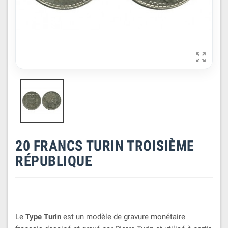

20 FRANCS TURIN TROISIÈME
RÉPUBLIQUE
Le
Type Turin
est un modèle de gravure monétaire