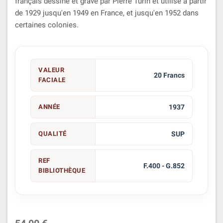
français dessiné et gravé par Pierre Turin et utilisé à partir
de 1929 jusqu'en 1949 en France, et jusqu'en 1952 dans
certaines colonies.
VALEUR
20 Francs
FACIALE
ANNÉE
1937
QUALITÉ
SUP
REF
F.400 - G.852
BIBLIOTHÈQUE