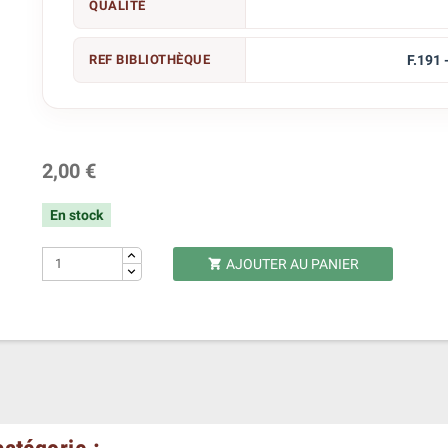
QUALITÉ
REF BIBLIOTHÈQUE
F.191 
2,00 €
En stock
AJOUTER AU PANIER
