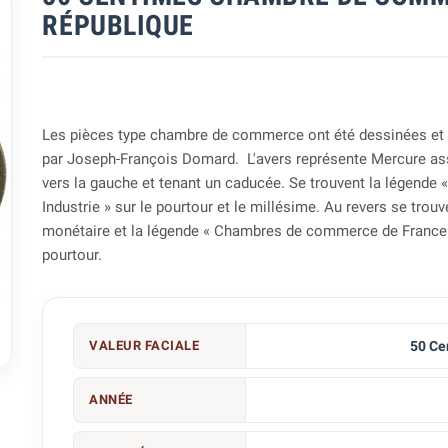
RÉPUBLIQUE
Les pièces type chambre de commerce ont été dessinées et
par Joseph-François Domard. L'avers représente Mercure as
vers la gauche et tenant un caducée. Se trouvent la légend
Industrie » sur le pourtour et le millésime. Au revers se trouv
monétaire et la légende « Chambres de commerce de France 
pourtour.

VALEUR FACIALE
50 Ce
ANNÉE