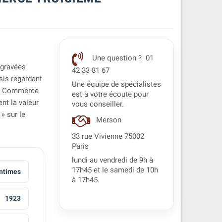
Une question ? 01
 gravées
42 33 81 67
sis regardant
Une équipe de spécialistes
e « Commerce
est à votre écoute pour
ent la valeur
vous conseiller.
» sur le
Merson
33 rue Vivienne 75002
Paris
lundi au vendredi de 9h à
17h45 et le samedi de 10h
ntimes
à 17h45.
1923