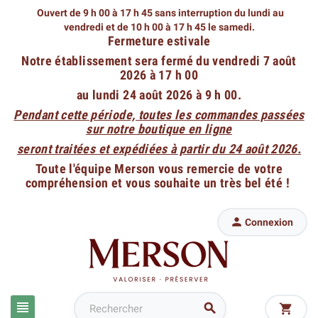
Ouvert de 9 h 00 à 17 h 45 sans interruption du lundi au
vendredi
et de 10 h 00 à 17 h 45 le samedi.
Fermeture estivale
Notre établissement sera fermé du vendredi 7 août
2026 à 17 h 00
au lundi 24 août 2026 à 9 h 00.
Pendant cette période, toutes les commandes passées
sur notre boutique en ligne
seront traitées et expédiées à partir du 24 août 2026.
Toute l'équipe Merson vous remercie de votre
compréhension et vous souhaite un très bel été !

Connexion


