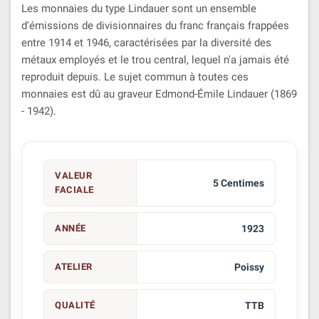
Les monnaies du type Lindauer sont un ensemble
d'émissions de divisionnaires du franc français frappées
entre 1914 et 1946, caractérisées par la diversité des
métaux employés et le trou central, lequel n'a jamais été
reproduit depuis. Le sujet commun à toutes ces
monnaies est dû au graveur Edmond-Émile Lindauer (1869
- 1942).
VALEUR
5 Centimes
FACIALE
ANNÉE
1923
ATELIER
Poissy
QUALITÉ
TTB