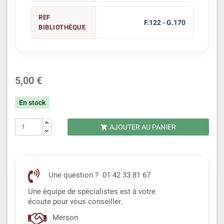
REF
F.122 - G.170
BIBLIOTHÈQUE
5,00 €
En stock
AJOUTER AU PANIER

Une question ? 01 42 33 81 67
Une équipe de spécialistes est à votre
écoute pour vous conseiller.
Merson