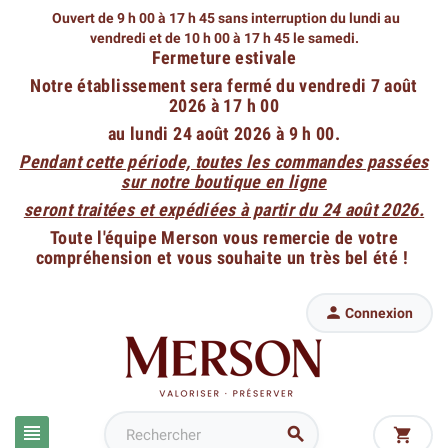
Ouvert de 9 h 00 à 17 h 45 sans interruption du lundi au
vendredi
et de 10 h 00 à 17 h 45 le samedi.
Fermeture estivale
Notre établissement sera fermé du vendredi 7 août
2026 à 17 h 00
au lundi 24 août 2026 à 9 h 00.
Pendant cette période, toutes les commandes passées
sur notre boutique en ligne
seront traitées et expédiées à partir du 24 août 2026.
Toute l'équipe Merson vous remercie de votre
compréhension et vous souhaite un très bel été !

Connexion


