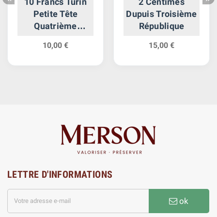
10 Francs Turin
2 Centimes
Petite Tête
Dupuis Troisième
Quatrième
République
République
10,00 €
15,00 €
LETTRE D'INFORMATIONS
ok