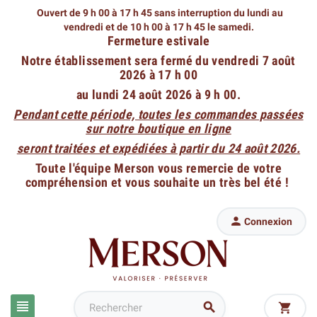
Ouvert de 9 h 00 à 17 h 45 sans interruption du lundi au
vendredi
et de 10 h 00 à 17 h 45 le samedi.
Fermeture estivale
Notre établissement sera fermé du vendredi 7 août
2026 à 17 h 00
au lundi 24 août 2026 à 9 h 00.
Pendant cette période, toutes les commandes passées
sur notre boutique en ligne
seront traitées et expédiées à partir du 24 août 2026.
Toute l'équipe Merson vous remercie de votre
compréhension et vous souhaite un très bel été !

Connexion


