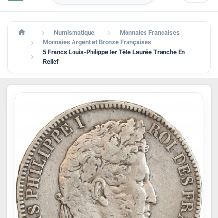

Numismatique
Monnaies Françaises


Monnaies Argent et Bronze Françaises

5 Francs Louis-Philippe Ier Tête Laurée Tranche En

Relief