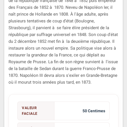
de la république française de 1848 à 1852 puis empereur
des Français de 1852 à 1870. Neveu de Napoléon Ier, il
naît prince de Hollande en 1808. À l'âge adulte, après
plusieurs tentatives de coup d'état (Boulogne,
Strasbourg), il parvient à se faire élire président de la
république par suffrage universel en 1848. Son coup d'état
du 2 décembre 1852 met fin à la deuxième république. Il
instaure alors un nouvel empire. Sa politique vise alors à
restaurer la grandeur de la France, ce qui déplait au
Royaume de Prusse. La fin de son règne survient à l'issue
de la bataille de Sedan durant la guerre Franco-Prusse de
1870. Napoléon III devra alors s'exiler en Grande-Bretagne
où il mourut trois années plus tard, en 1873.
VALEUR
50 Centimes
FACIALE