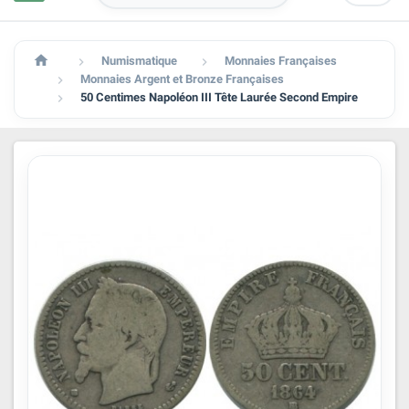

Numismatique
Monnaies Françaises


Monnaies Argent et Bronze Françaises

50 Centimes Napoléon III Tête Laurée Second Empire
