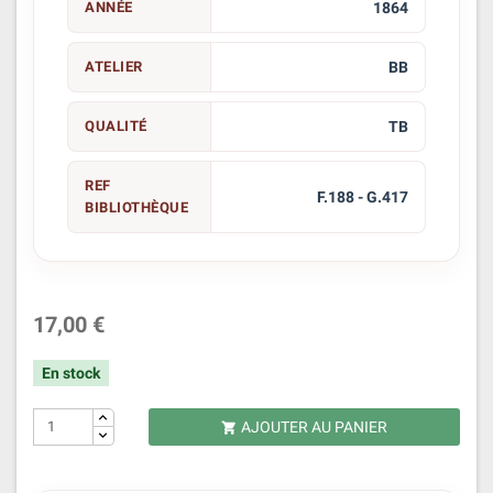
ANNÉE
1864
ATELIER
BB
QUALITÉ
TB
REF
F.188 - G.417
BIBLIOTHÈQUE
17,00 €
En stock
AJOUTER AU PANIER
