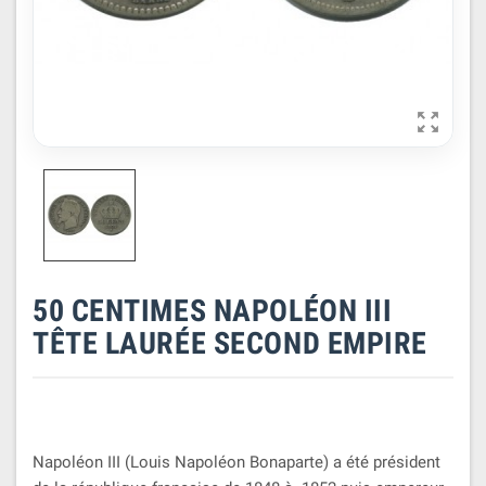

50 CENTIMES NAPOLÉON III
TÊTE LAURÉE SECOND EMPIRE
Napoléon III (Louis Napoléon Bonaparte) a été président