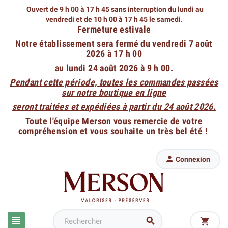
Ouvert de 9 h 00 à 17 h 45 sans interruption du lundi au
vendredi
et de 10 h 00 à 17 h 45 le samedi.
Fermeture estivale
Notre établissement sera fermé du vendredi 7 août
2026 à 17 h 00
au lundi 24 août 2026 à 9 h 00.
Pendant cette période, toutes les commandes passées
sur notre boutique en ligne
seront traitées et expédiées à partir du 24 août 2026.
Toute l'équipe Merson vous remercie de votre
compréhension et vous souhaite un très bel été !

Connexion


