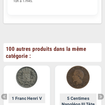
10h à 17h45.
100 autres produits dans la même
catégorie :
1 Franc Henri V
5 Centimes
Napoléon III Tête