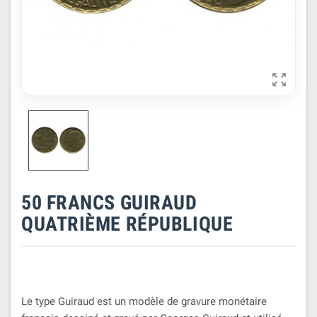

50 FRANCS GUIRAUD
QUATRIÈME RÉPUBLIQUE
Le type Guiraud est un modèle de gravure monétaire