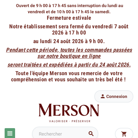
Ouvert de 9 h 00 à 17 h 45 sans interruption du lundi au
vendredi
et de 10 h 00 à 17 h 45 le samedi.
Fermeture estivale
Notre établissement sera fermé du vendredi 7 août
2026 à 17 h 00
au lundi 24 août 2026 à 9 h 00.
Pendant cette période, toutes les commandes passées
sur notre boutique en ligne
seront traitées et expédiées à partir du 24 août 2026.
Toute l'équipe Merson vous remercie de votre
compréhension et vous souhaite un très bel été !

Connexion


