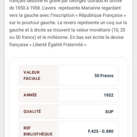
français dessiné et gravé par Georges Guiraud
et utilisé
de 1950 à 1958. L'avers représente Marianne regardant
vers la gauche avec l'inscription « République Française »
sur le pourtour gauche. Le revers représente un coq sur la
gauche et à droite se trouvent la valeur monétaire (10, 20
ou 50 francs) et le millésime. En bas est écrite la devise
française « Liberté Égalité Fraternité »
VALEUR
50 Francs
FACIALE
ANNÉE
1952
QUALITÉ
SUP
REF
F.425 - G.880
BIBLIOTHÈQUE