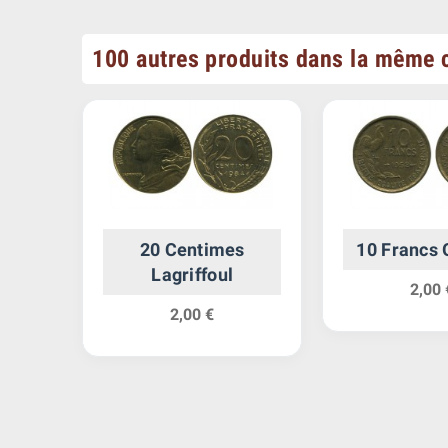
100 autres produits dans la même c
use
20 Centimes
10 Francs 
Lagriffoul
2,00 
2,00 €