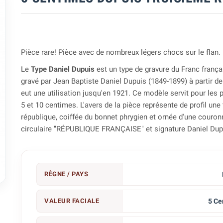
Pièce rare! Pièce avec de nombreux légers chocs sur le flan.
Le
Type Daniel Dupuis
est un type de gravure du Franc frança
gravé par Jean Baptiste Daniel Dupuis (1849-1899) à partir de
eut une utilisation jusqu'en 1921. Ce modèle servit pour les 
5 et 10 centimes. L'avers de la pièce représente de profil une 
république, coiffée du bonnet phrygien et ornée d'une couron
circulaire "RÉPUBLIQUE FRANÇAISE" et signature Daniel Dup

RÈGNE / PAYS
VALEUR FACIALE
5 Ce