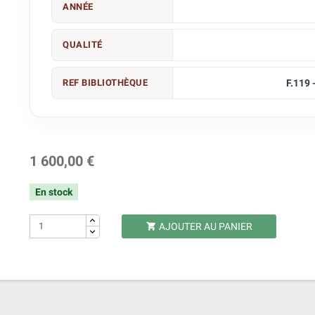
ANNÉE
QUALITÉ
REF BIBLIOTHÈQUE
F.119 
1 600,00 €
En stock
AJOUTER AU PANIER
