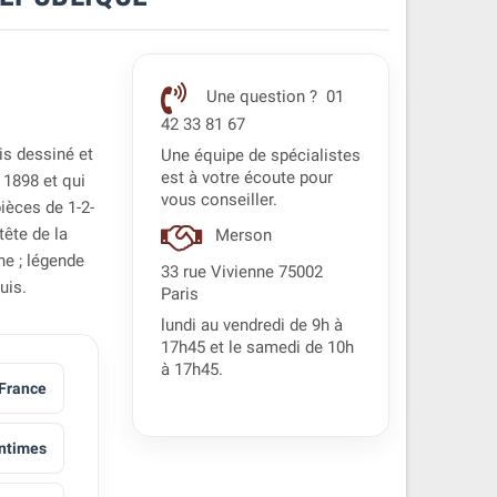
Une question ? 01
42 33 81 67
is dessiné et
Une équipe de spécialistes
est à votre écoute pour
 1898 et qui
vous conseiller.
pièces de 1-2-
tête de la
Merson
ne ; légende
33 rue Vivienne 75002
uis.
Paris
lundi au vendredi de 9h à
17h45 et le samedi de 10h
à 17h45.
France
ntimes