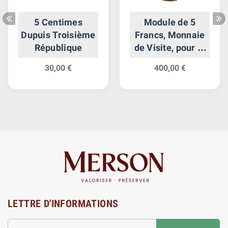
5 Centimes
Module de 5
Dupuis Troisième
Francs, Monnaie
République
de Visite, pour le
roi et la reine des
30,00 €
400,00 €
Deux-Siciles à la
Monnaie de Paris
LETTRE D'INFORMATIONS