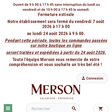
Ouvert de 9 h 00 à 17 h 45 sans interruption du lundi au
vendredi
et de 10 h 00 à 17 h 45 le samedi.
Fermeture estivale
Notre établissement sera fermé du vendredi 7 août
2026 à 17 h 00
au lundi 24 août 2026 à 9 h 00.
Pendant cette période, toutes les commandes passées
sur notre boutique en ligne
seront traitées et expédiées à partir du 24 août 2026.
Toute l'équipe Merson vous remercie de votre
compréhension et vous souhaite un très bel été !

Connexion


