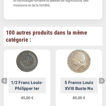
la mythologie romaine la déesse de l'agriculture, des
moissons et de la fertilité.
100 autres produits dans la même
catégorie :
1/2 Franc Louis-
5 Francs Louis
Philipper Ier
XVIII Buste Nu
45,00 €
85,00 €