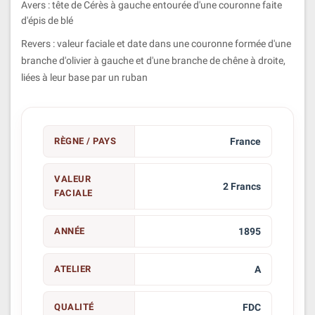
Avers : tête de Cérès à gauche entourée d'une couronne faite
d'épis de blé
Revers : valeur faciale et date dans une couronne formée d'une
branche d'olivier à gauche et d'une branche de chêne à droite,
liées à leur base par un ruban
RÈGNE / PAYS
France
VALEUR
2 Francs
FACIALE
ANNÉE
1895
ATELIER
A
QUALITÉ
FDC