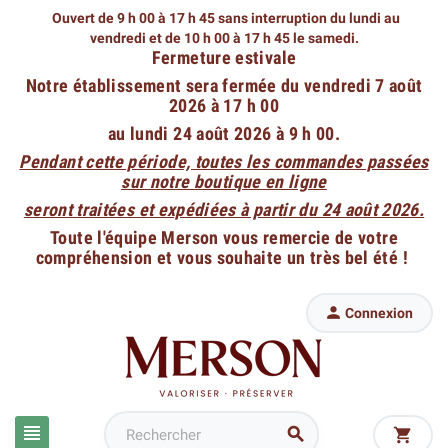
Ouvert de 9 h 00 à 17 h 45 sans interruption du lundi au
vendredi
et de 10 h 00 à 17 h 45 le samedi.
Fermeture estivale
Notre établissement sera fermée du vendredi 7 août
2026 à 17 h 00
au lundi 24 août 2026 à 9 h 00.
Pendant cette période, toutes les commandes passées
sur notre boutique en ligne
seront traitées et expédiées à partir du 24 août 2026.
Toute l'équipe Merson vous remercie de votre
compréhension et vous souhaite un très bel été !

Connexion


