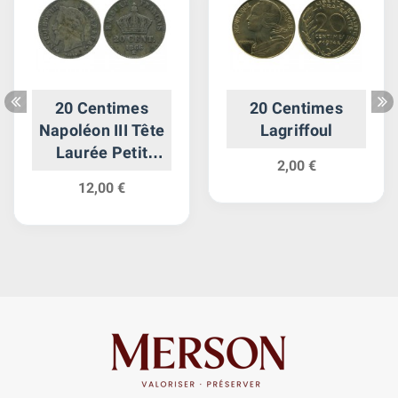
20 Centimes
20 Centimes
Napoléon III Tête
Lagriffoul
Laurée Petit
2,00 €
Module Second
12,00 €
Empire