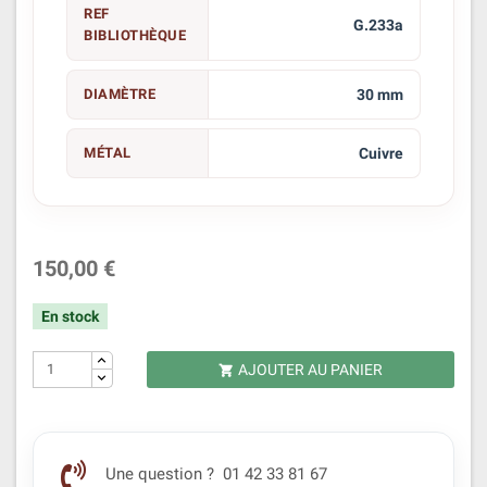
REF
G.233a
BIBLIOTHÈQUE
DIAMÈTRE
30 mm
MÉTAL
Cuivre
150,00 €
En stock
AJOUTER AU PANIER

Une question ? 01 42 33 81 67