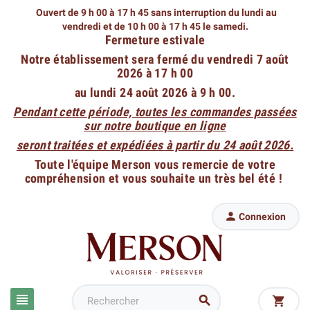
Ouvert de 9 h 00 à 17 h 45 sans interruption du lundi au
vendredi
et de 10 h 00 à 17 h 45 le samedi.
Fermeture estivale
Notre établissement sera fermé du vendredi 7 août
2026 à 17 h 00
au lundi 24 août 2026 à 9 h 00.
Pendant cette période, toutes les commandes passées
sur notre boutique en ligne
seront traitées et expédiées à partir du 24 août 2026.
Toute l'équipe Merson vous remercie de votre
compréhension et vous souhaite un très bel été !

Connexion


