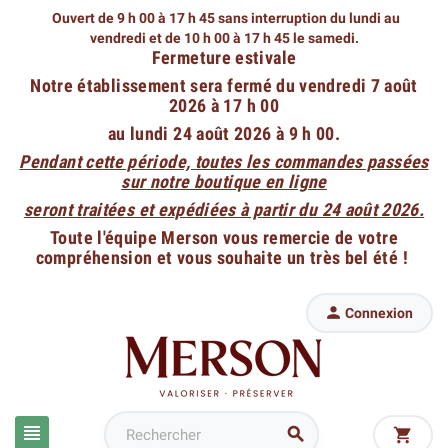
Ouvert de 9 h 00 à 17 h 45 sans interruption du lundi au
vendredi
et de 10 h 00 à 17 h 45 le samedi.
Fermeture estivale
Notre établissement sera fermé du vendredi 7 août
2026 à 17 h 00
au lundi 24 août 2026 à 9 h 00.
Pendant cette période, toutes les commandes passées
sur notre boutique en ligne
seront traitées et expédiées à partir du 24 août 2026.
Toute l'équipe Merson vous remercie de votre
compréhension et vous souhaite un très bel été !

Connexion


