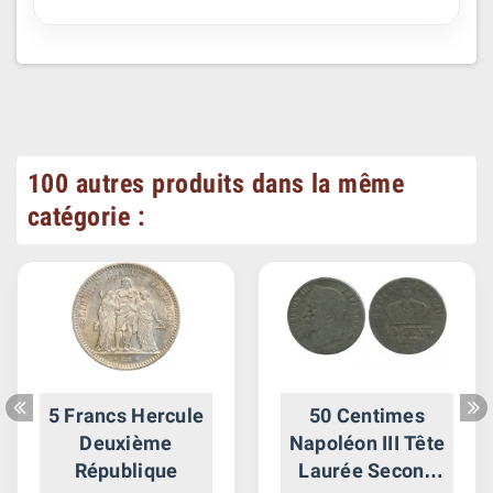
100 autres produits dans la même
catégorie :
5 Francs Hercule
50 Centimes
Deuxième
Napoléon III Tête
République
Laurée Second