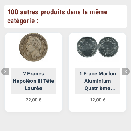
100 autres produits dans la même
catégorie :
2 Francs
1 Franc Morlon
Napoléon III Tête
Aluminium
Laurée
Quatrième
République
22,00 €
12,00 €