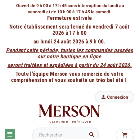
Ouvert de 9 h 00 à 17 h 45 sans interruption du lundi au
vendredi
et de 10 h 00 à 17 h 45 le samedi.
Fermeture estivale
Notre établissement sera fermé du vendredi 7 août
2026 à 17 h 00
au lundi 24 août 2026 à 9 h 00.
Pendant cette période, toutes les commandes passées
sur notre boutique en ligne
seront traitées et expédiées à partir du 24 août 2026.
Toute l'équipe Merson vous remercie de votre
compréhension et vous souhaite un très bel été !

Connexion


