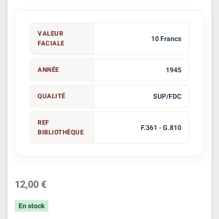
VALEUR
10 Francs
FACIALE
ANNÉE
1945
QUALITÉ
SUP/FDC
REF
F.361 - G.810
BIBLIOTHÈQUE
12,00 €
En stock