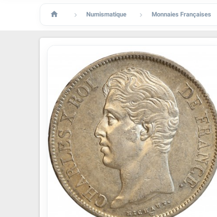

Numismatique
Monnaies Françaises

