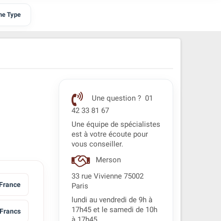
me Type
Une question ? 01
42 33 81 67
Une équipe de spécialistes
est à votre écoute pour
vous conseiller.
Merson
33 rue Vivienne 75002
France
Paris
lundi au vendredi de 9h à
17h45 et le samedi de 10h
 Francs
à 17h45.