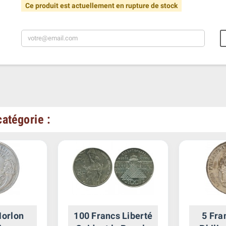
Ce produit est actuellement en rupture de stock
atégorie :
Morlon
100 Francs Liberté
5 Fra