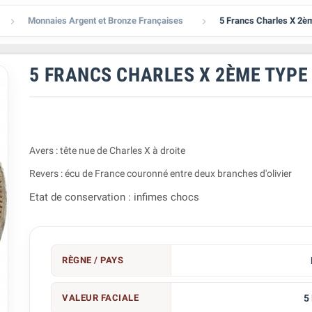
Monnaies Argent et Bronze Françaises
5 Francs Charles X 2è


5 FRANCS CHARLES X 2ÈME TYPE
Avers : tête nue de Charles X à droite
Revers : écu de France couronné entre deux branches d'olivier
Etat de conservation : infimes chocs
RÈGNE / PAYS
VALEUR FACIALE
5