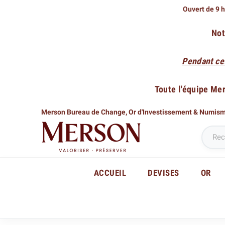
Ouvert de 9 h
Not
Pendant ce
Toute l'équipe Me
Merson Bureau de Change,
Or d'Investissement & Numis
ACCUEIL
DEVISES
OR