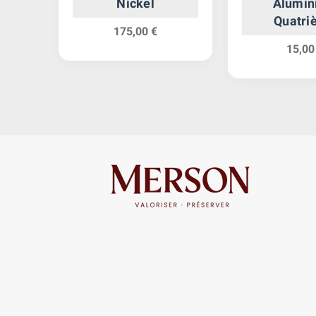
Nickel
Alumin
Quatri
175,00 €
Républ
15,00