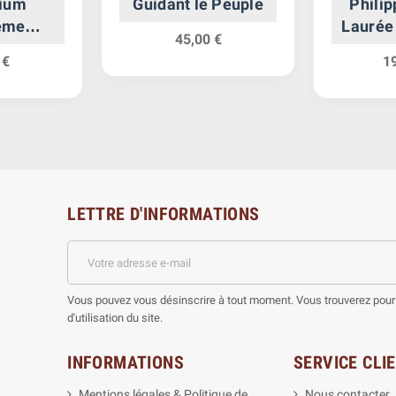
ium
Guidant le Peuple
Philip
ème
Laurée
45,00 €
ique
 €
1
LETTRE D'INFORMATIONS
Vous pouvez vous désinscrire à tout moment. Vous trouverez pour 
d'utilisation du site.
INFORMATIONS
SERVICE CLI
Mentions légales & Politique de
Nous contacter