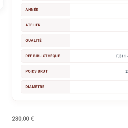

ANNÉE
ATELIER
QUALITÉ
REF BIBLIOTHÈQUE
F.311 
POIDS BRUT
2
DIAMÈTRE
230,00 €