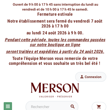
Ouvert de 9 h 00 à 17 h 45 sans interruption du lundi au
vendredi
et de 10 h 00 à 17 h 45 le samedi.
Fermeture estivale
Notre établissement sera fermé du vendredi 7 août
2026 à 17 h 00
au lundi 24 août 2026 à 9 h 00.
Pendant cette période, toutes les commandes passées
sur notre boutique en ligne
seront traitées et expédiées à partir du 24 août 2026.
Toute l'équipe Merson vous remercie de votre
compréhension et vous souhaite un très bel été !

Connexion


