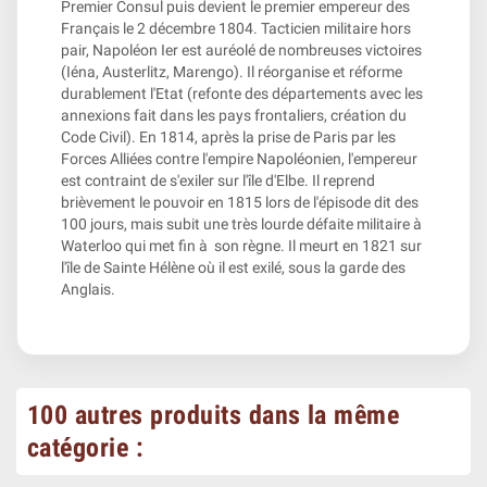
Premier Consul puis devient le premier empereur des
Français le 2 décembre 1804. Tacticien militaire hors
pair, Napoléon Ier est auréolé de nombreuses victoires
(Iéna, Austerlitz, Marengo). Il réorganise et réforme
durablement l'Etat (refonte des départements avec les
annexions fait dans les pays frontaliers, création du
Code Civil). En 1814, après la prise de Paris par les
Forces Alliées contre l'empire Napoléonien, l'empereur
est contraint de s'exiler sur l'île d'Elbe. Il reprend
brièvement le pouvoir en 1815 lors de l'épisode dit des
100 jours, mais subit une très lourde défaite militaire à
Waterloo qui met fin à son règne. Il meurt en 1821 sur
l'île de Sainte Hélène où il est exilé, sous la garde des
Anglais.
100 autres produits dans la même
catégorie :