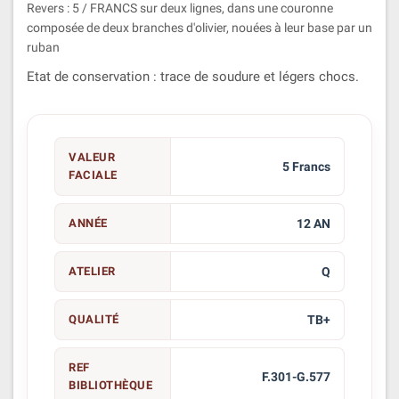
Revers : 5 / FRANCS sur deux lignes, dans une couronne
composée de deux branches d'olivier, nouées à leur base par un
ruban
Etat de conservation : trace de soudure et légers chocs.
VALEUR
5 Francs
FACIALE
ANNÉE
12 AN
ATELIER
Q
QUALITÉ
TB+
REF
F.301-G.577
BIBLIOTHÈQUE