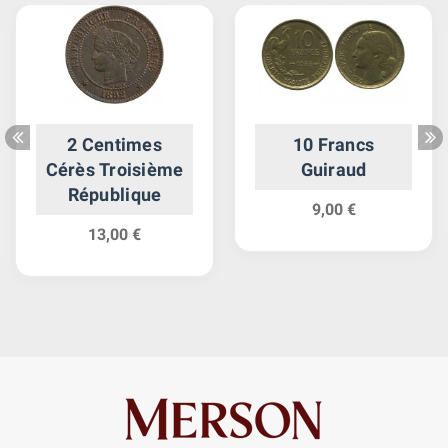
2 Centimes
10 Francs
Cérès Troisième
Guiraud
République
9,00 €
13,00 €