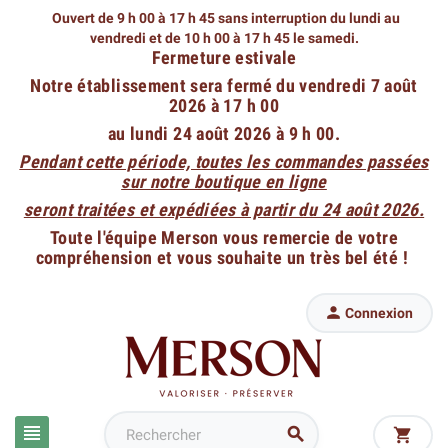
Ouvert de 9 h 00 à 17 h 45 sans interruption du lundi au
vendredi
et de 10 h 00 à 17 h 45 le samedi.
Fermeture estivale
Notre établissement sera fermé du vendredi 7 août
2026 à 17 h 00
au lundi 24 août 2026 à 9 h 00.
Pendant cette période, toutes les commandes passées
sur notre boutique en ligne
seront traitées et expédiées à partir du 24 août 2026.
Toute l'équipe Merson vous remercie de votre
compréhension et vous souhaite un très bel été !

Connexion


