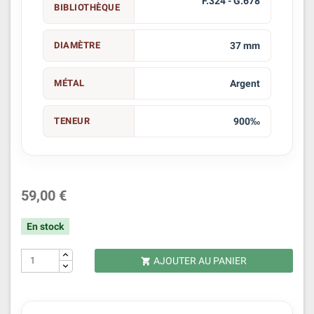
F.324 - G.678
BIBLIOTHÈQUE
DIAMÈTRE
37 mm
MÉTAL
Argent
TENEUR
900‰
59,00 €
En stock
AJOUTER AU PANIER
