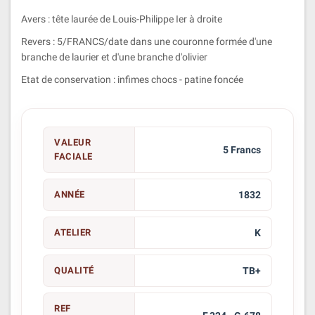
Avers : tête laurée de Louis-Philippe Ier à droite
Revers : 5/FRANCS/date dans une couronne formée d'une
branche de laurier et d'une branche d'olivier
Etat de conservation : infimes chocs - patine foncée
VALEUR
5 Francs
FACIALE
ANNÉE
1832
ATELIER
K
QUALITÉ
TB+
REF