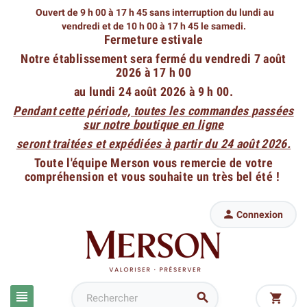
Ouvert de 9 h 00 à 17 h 45 sans interruption du lundi au
vendredi
et de 10 h 00 à 17 h 45 le samedi.
Fermeture estivale
Notre établissement sera fermé du vendredi 7 août
2026 à 17 h 00
au lundi 24 août 2026 à 9 h 00.
Pendant cette période, toutes les commandes passées
sur notre boutique en ligne
seront traitées et expédiées à partir du 24 août 2026.
Toute l'équipe Merson vous remercie de votre
compréhension et vous souhaite un très bel été !

Connexion


