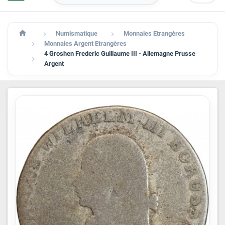

Numismatique
Monnaies Etrangères


Monnaies Argent Etrangères

4 Groshen Frederic Guillaume III - Allemagne Prusse

Argent