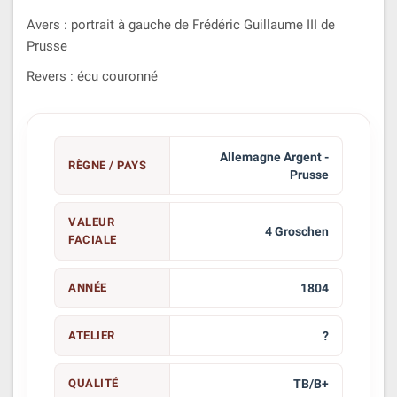
Avers : portrait à gauche de Frédéric Guillaume III de
Prusse
Revers : écu couronné
Allemagne Argent -
RÈGNE / PAYS
Prusse
VALEUR
4 Groschen
FACIALE
ANNÉE
1804
ATELIER
?
QUALITÉ
TB/B+