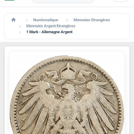

Numismatique
Monnaies Etrangères


Monnaies Argent Etrangères

1 Mark - Allemagne Argent
