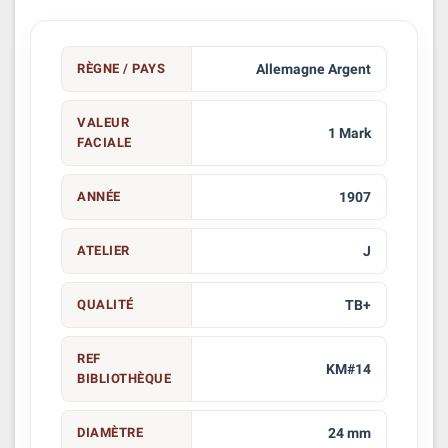
RÈGNE / PAYS
Allemagne Argent
VALEUR
1 Mark
FACIALE
ANNÉE
1907
ATELIER
J
QUALITÉ
TB+
REF
KM#14
BIBLIOTHÈQUE
DIAMÈTRE
24 mm