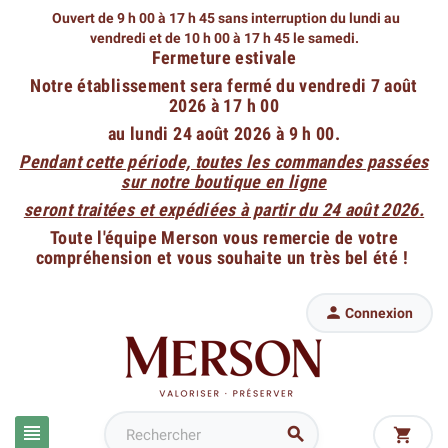
Ouvert de 9 h 00 à 17 h 45 sans interruption du lundi au
vendredi
et de 10 h 00 à 17 h 45 le samedi.
Fermeture estivale
Notre établissement sera fermé du vendredi 7 août
2026 à 17 h 00
au lundi 24 août 2026 à 9 h 00.
Pendant cette période, toutes les commandes passées
sur notre boutique en ligne
seront traitées et expédiées à partir du 24 août 2026.
Toute l'équipe Merson vous remercie de votre
compréhension et vous souhaite un très bel été !

Connexion


