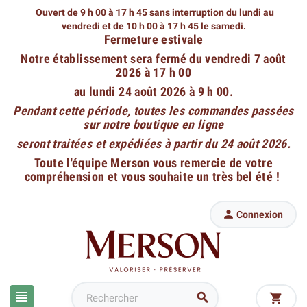
Ouvert de 9 h 00 à 17 h 45 sans interruption du lundi au
vendredi
et de 10 h 00 à 17 h 45 le samedi.
Fermeture estivale
Notre établissement sera fermé du vendredi 7 août
2026 à 17 h 00
au lundi 24 août 2026 à 9 h 00.
Pendant cette période, toutes les commandes passées
sur notre boutique en ligne
seront traitées et expédiées à partir du 24 août 2026.
Toute l'équipe Merson vous remercie de votre
compréhension et vous souhaite un très bel été !

Connexion


