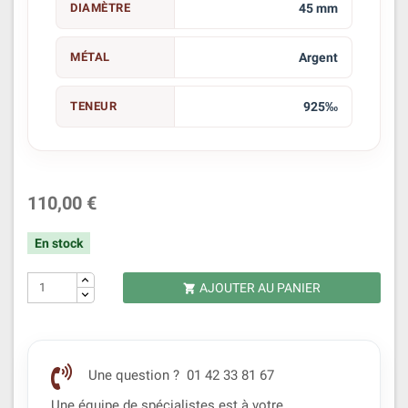
DIAMÈTRE
45 mm
MÉTAL
Argent
TENEUR
925‰
110,00 €
En stock
AJOUTER AU PANIER

Une question ? 01 42 33 81 67
Une équipe de spécialistes est à votre