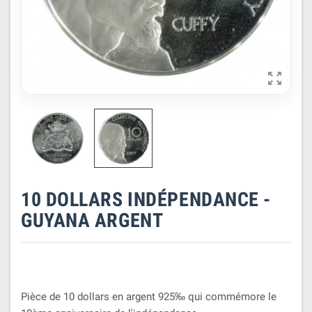

10 DOLLARS INDÉPENDANCE -
GUYANA ARGENT
Pièce de 10 dollars en argent 925‰ qui commémore le