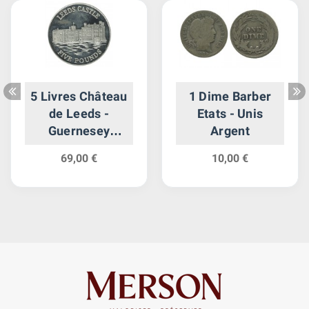
5 Livres Château
1 Dime Barber
de Leeds -
Etats - Unis
Guernesey
Argent
Argent
69,00 €
10,00 €