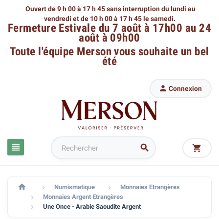
Ouvert de 9 h 00 à 17 h 45 sans interruption du lundi au
vendredi
et de 10 h 00 à 17 h 45 le samedi.
Fermeture Estivale du 7 août à 17h00 au 24
août à 09h00
Toute l'équipe Merson
vous souhaite un bel
été

Connexion




Numismatique
Monnaies Etrangères


Monnaies Argent Etrangères

Une Once - Arabie Saoudite Argent
