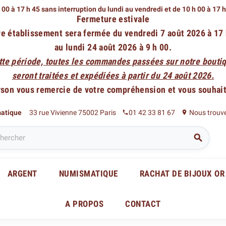
 00 à 17 h 45 sans interruption du lundi au vendredi
et de 10 h 00 à 17 
Fermeture estivale
e établissement sera fermée du vendredi 7 août 2026 à 17
au lundi 24 août 2026 à 9 h 00.
tte période, toutes les commandes passées sur notre boutiq
seront traitées et expédiées à partir du 24 août 2026.
rson vous remercie de votre compréhension et vous souhaite
matique
33 rue Vivienne 75002 Paris
01 42 33 81 67
Nous trouv
phone
place

ARGENT
NUMISMATIQUE
RACHAT DE BIJOUX OR
A PROPOS
CONTACT