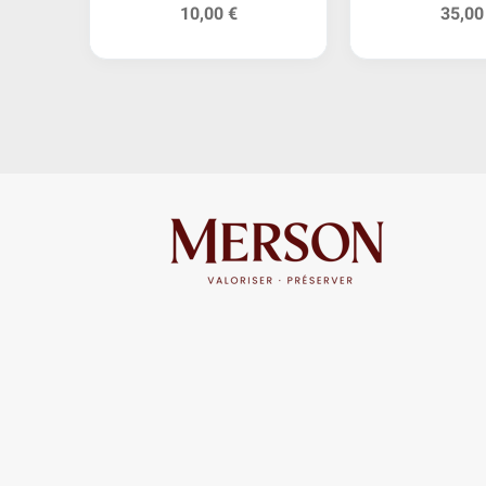
10,00 €
35,00
l