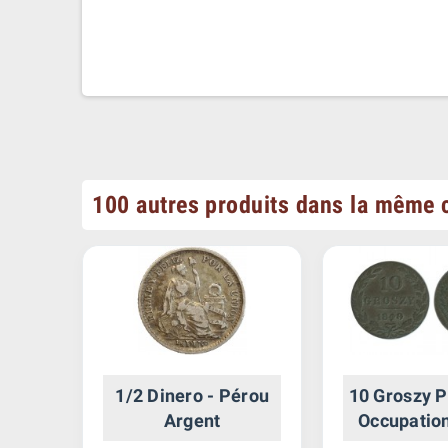
100 autres produits dans la même c
-
1/2 Dinero - Pérou
10 Groszy P
Argent
Occupatio