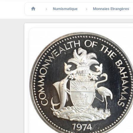

Numismatique
Monnaies Etrangères

