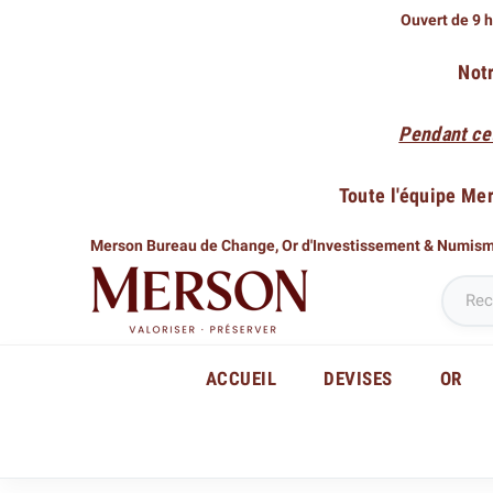
Ouvert de 9 h
Notr
Pendant ce
Toute l'équipe Me
Merson Bureau de Change,
Or d'Investissement & Numis
ACCUEIL
DEVISES
OR