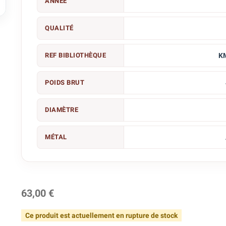
ANNÉE

QUALITÉ
REF BIBLIOTHÈQUE
K
POIDS BRUT
DIAMÈTRE
MÉTAL
63,00 €
Ce produit est actuellement en rupture de stock