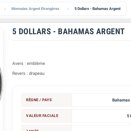
Monnaies Argent Etrangères
5 Dollars - Bahamas Argent


5 DOLLARS - BAHAMAS ARGENT
Avers : emblème
Revers : drapeau
RÈGNE / PAYS
Bahamas 
VALEUR FACIALE
5 