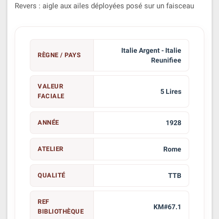
Revers : aigle aux ailes déployées posé sur un faisceau
Italie Argent - Italie
RÈGNE / PAYS
Reunifiee
VALEUR
5 Lires
FACIALE
ANNÉE
1928
ATELIER
Rome
QUALITÉ
TTB
REF
KM#67.1
BIBLIOTHÈQUE