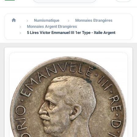

Numismatique
Monnaies Etrangères


Monnaies Argent Etrangères

5 Lires Victor Emmanuel III 1er Type - Italie Argent
