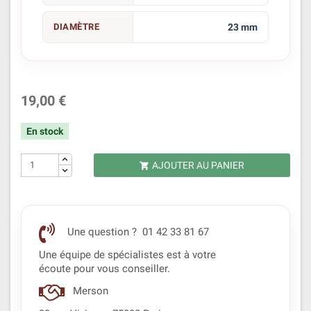
DIAMÈTRE
23 mm
19,00 €
En stock
AJOUTER AU PANIER

Une question ? 01 42 33 81 67
Une équipe de spécialistes est à votre
écoute pour vous conseiller.
Merson