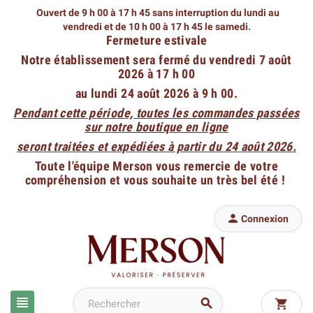
Ouvert de 9 h 00 à 17 h 45 sans interruption du lundi au
vendredi
et de 10 h 00 à 17 h 45 le samedi.
Fermeture estivale
Notre établissement sera fermé du vendredi 7 août
2026 à 17 h 00
au lundi 24 août 2026 à 9 h 00.
Pendant cette période, toutes les commandes passées
sur notre boutique en ligne
seront traitées et expédiées à partir du 24 août 2026.
Toute l'équipe Merson vous remercie de votre
compréhension et vous souhaite un très bel été !

Connexion


