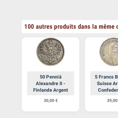
100 autres produits dans la même c
ard
50 Penniä
5 Francs B
Alexandre II -
Suisse Ar
ent
Finlande Argent
Confeder
30,00 €
39,00