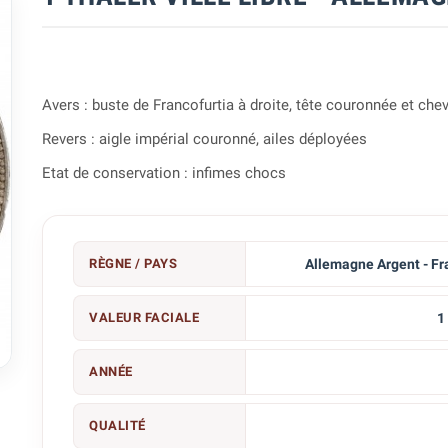
Avers : buste de Francofurtia à droite, tête couronnée et ch
Revers : aigle impérial couronné, ailes déployées
Etat de conservation : infimes chocs
RÈGNE / PAYS
Allemagne Argent - Fr
VALEUR FACIALE
1

ANNÉE
QUALITÉ