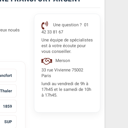
Une question ? 01
eveux noués
42 33 81 67
Une équipe de spécialistes
est à votre écoute pour
vous conseiller.
Merson
33 rue Vivienne 75002
ancfort
Paris
lundi au vendredi de 9h à
17h45 et le samedi de 10h
 Thaler
à 17h45.
1859
SUP