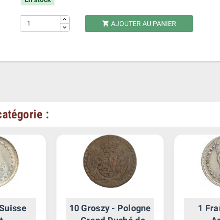
AJOUTER AU PANIER

atégorie :
 Suisse
10 Groszy - Pologne
1 Fra