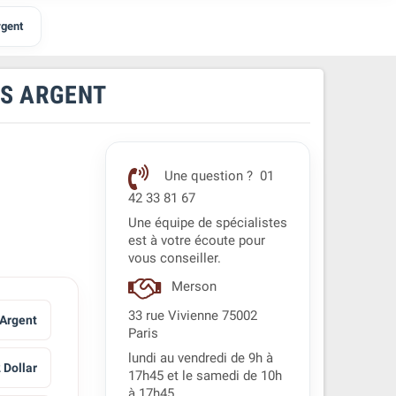
rgent
IS ARGENT
Une question ? 01
42 33 81 67
Une équipe de spécialistes
est à votre écoute pour
vous conseiller.
Merson
33 rue Vivienne 75002
 Argent
Paris
lundi au vendredi de 9h à
 Dollar
17h45 et le samedi de 10h
à 17h45.