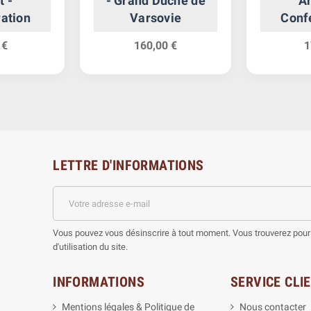
t -
- Grand Duché de
Ar
ation
Varsovie
Conf
 €
160,00 €
1
LETTRE D'INFORMATIONS
Vous pouvez vous désinscrire à tout moment. Vous trouverez pour 
d'utilisation du site.
INFORMATIONS
SERVICE CLI
Mentions légales & Politique de
Nous contacter