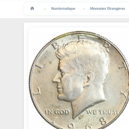

Numismatique
Monnaies Etrangères

