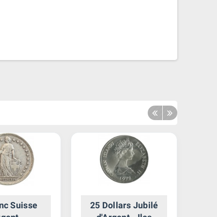
nc Suisse
25 Dollars Jubilé
3