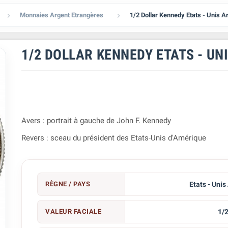
Monnaies Argent Etrangères
1/2 Dollar Kennedy Etats - Unis A


1/2 DOLLAR KENNEDY ETATS - UN
Avers : portrait à gauche de John F. Kennedy
Revers : sceau du président des Etats-Unis d'Amérique
RÈGNE / PAYS
Etats - Unis
VALEUR FACIALE
1/2