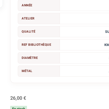

ANNÉE
ATELIER
QUALITÉ
S
REF BIBLIOTHÈQUE
KM
DIAMÈTRE
MÉTAL
26,00 €
En stock