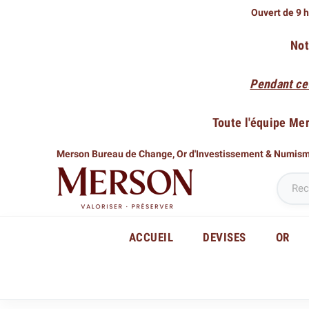
Ouvert de 9 h
Not
Pendant ce
Toute l'équipe Me
Merson Bureau de Change,
Or d'Investissement & Numis
ACCUEIL
DEVISES
OR