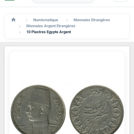

Numismatique
Monnaies Etrangères


Monnaies Argent Etrangères

10 Piastres Egypte Argent
