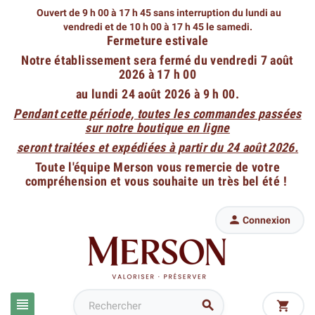
Ouvert de 9 h 00 à 17 h 45 sans interruption du lundi au
vendredi
et de 10 h 00 à 17 h 45 le samedi.
Fermeture estivale
Notre établissement sera fermé du vendredi 7 août
2026 à 17 h 00
au lundi 24 août 2026 à 9 h 00.
Pendant cette période, toutes les commandes passées
sur notre boutique en ligne
seront traitées et expédiées à partir du 24 août 2026.
Toute l'équipe Merson vous remercie de votre
compréhension et vous souhaite un très bel été !

Connexion


