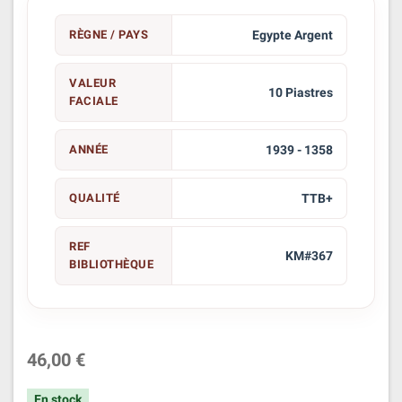
RÈGNE / PAYS
Egypte Argent
VALEUR
10 Piastres
FACIALE
ANNÉE
1939 - 1358
QUALITÉ
TTB+
REF
KM#367
BIBLIOTHÈQUE
46,00 €
En stock