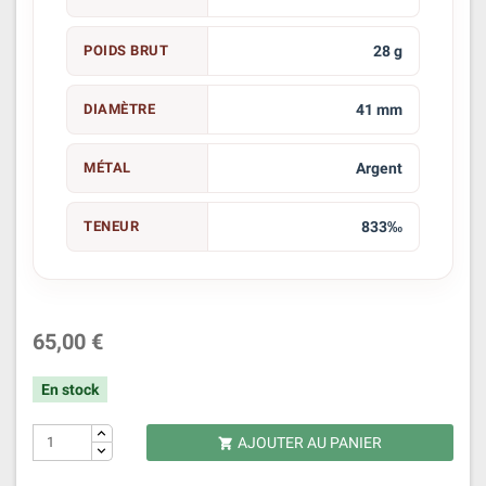
POIDS BRUT
28 g
DIAMÈTRE
41 mm
MÉTAL
Argent
TENEUR
833‰
65,00 €
En stock
AJOUTER AU PANIER
