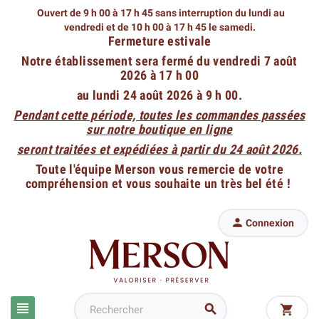
Ouvert de 9 h 00 à 17 h 45 sans interruption du lundi au
vendredi
et de 10 h 00 à 17 h 45 le samedi.
Fermeture estivale
Notre établissement sera fermé du vendredi 7 août
2026 à 17 h 00
au lundi 24 août 2026 à 9 h 00.
Pendant cette période, toutes les commandes passées
sur notre boutique en ligne
seront traitées et expédiées à partir du 24 août 2026.
Toute l'équipe Merson vous remercie de votre
compréhension et vous souhaite un très bel été !

Connexion


