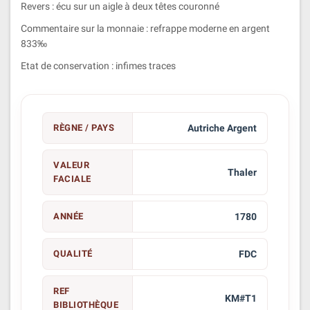
Revers : écu sur un aigle à deux têtes couronné
Commentaire sur la monnaie : refrappe moderne en argent
833‰
Etat de conservation : infimes traces
RÈGNE / PAYS
Autriche Argent
VALEUR
Thaler
FACIALE
ANNÉE
1780
QUALITÉ
FDC
REF
KM#T1
BIBLIOTHÈQUE