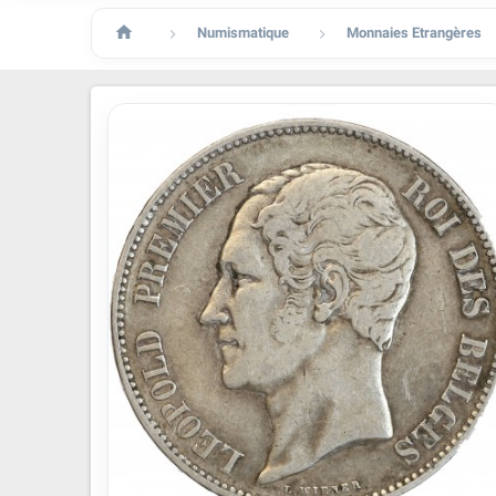

Numismatique
Monnaies Etrangères

