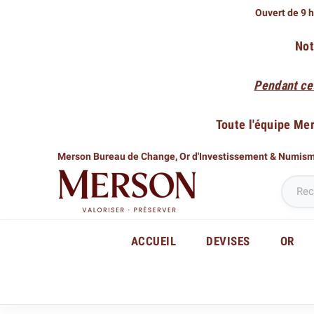
Ouvert de 9 h
Not
Pendant ce
Toute l'équipe Me
Merson Bureau de Change,
Or d'Investissement & Numis
ACCUEIL
DEVISES
OR