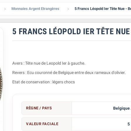
Monnaies Argent Etrangères
5 Francs Léopold Ier Tête Nue - B


5 FRANCS LÉOPOLD IER TÊTE NUE
Avers : Tête nue de Leopold Ier à gauche.
Revers : Ecu couronné de Belgique entre deux rameaux d'olivier.
Etat de conservation : légers chocs
RÈGNE / PAYS
Belgique
VALEUR FACIALE
5