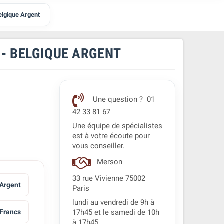
elgique Argent
 - BELGIQUE ARGENT
Une question ? 01
42 33 81 67
Une équipe de spécialistes
est à votre écoute pour
vous conseiller.
Merson
33 rue Vivienne 75002
 Argent
Paris
lundi au vendredi de 9h à
 Francs
17h45 et le samedi de 10h
à 17h45.