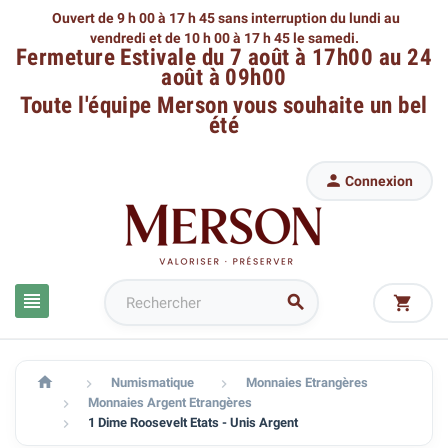
Ouvert de 9 h 00 à 17 h 45 sans interruption du lundi au
vendredi
et de 10 h 00 à 17 h 45 le samedi.
Fermeture Estivale du 7 août à 17h00 au 24
août à 09h00
Toute l'équipe Merson
vous souhaite un bel
été

Connexion




Numismatique
Monnaies Etrangères


Monnaies Argent Etrangères

1 Dime Roosevelt Etats - Unis Argent
