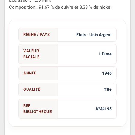
Composition : 91,67 % de cuivre et 8,33 % de nickel.
RÈGNE / PAYS
Etats - Unis Argent
VALEUR
1 Dime
FACIALE
ANNÉE
1946
QUALITÉ
TB+
REF
KM#195
BIBLIOTHÈQUE