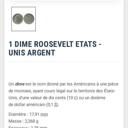
1 DIME ROOSEVELT ETATS -
UNIS ARGENT
Un
dime
est le nom donné par les Américains à une pièce
de monnaie, ayant cours légal sur le territoire des États-
Unis, d'une valeur de dix cents (10 ¢) ou un dixième
de dollar américain (0,1
$
).
Diamètre : 17,91
mm
Masse : 2,268
g
Epaisseur : 1,35
mm
.