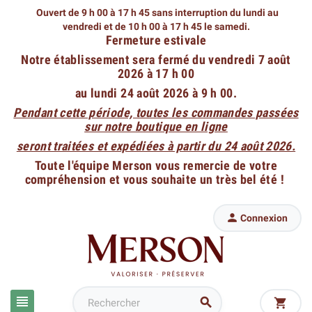
Ouvert de 9 h 00 à 17 h 45 sans interruption du lundi au
vendredi
et de 10 h 00 à 17 h 45 le samedi.
Fermeture estivale
Notre établissement sera fermé du vendredi 7 août
2026 à 17 h 00
au lundi 24 août 2026 à 9 h 00.
Pendant cette période, toutes les commandes passées
sur notre boutique en ligne
seront traitées et expédiées à partir du 24 août 2026.
Toute l'équipe Merson vous remercie de votre
compréhension et vous souhaite un très bel été !

Connexion


