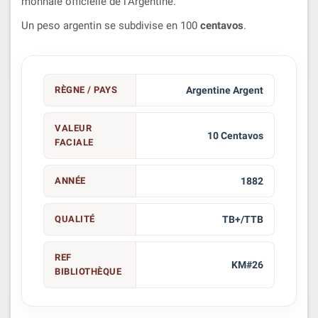
monnaie officielle de l'Argentine.
Un peso argentin se subdivise en 100
centavos
.
RÈGNE / PAYS
Argentine Argent
VALEUR
10 Centavos
FACIALE
ANNÉE
1882
QUALITÉ
TB+/TTB
REF
KM#26
BIBLIOTHÈQUE