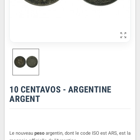

10 CENTAVOS - ARGENTINE
ARGENT
Le nouveau
peso
argentin, dont le code ISO est ARS, est la