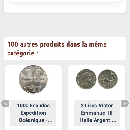
100 autres produits dans la même
catégorie :
1000 Escudos
2 Lires Victor
Expédition
Emmanuel III
Océanique -
Italie Argent -
Portugal Argent
Italie Reunifiee