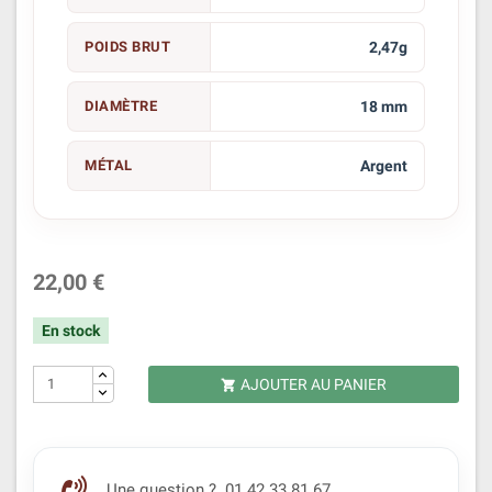
POIDS BRUT
2,47g
DIAMÈTRE
18 mm
MÉTAL
Argent
22,00 €
En stock
AJOUTER AU PANIER

Une question ? 01 42 33 81 67