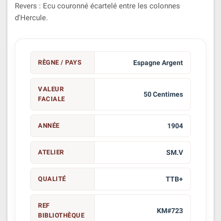
Revers : Ecu couronné écartelé entre les colonnes
d'Hercule.
RÈGNE / PAYS
Espagne Argent
VALEUR
50 Centimes
FACIALE
ANNÉE
1904
ATELIER
SM.V
QUALITÉ
TTB+
REF
KM#723
BIBLIOTHÈQUE