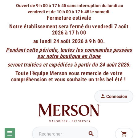
Ouvert de 9 h 00 à 17 h 45 sans interruption du lundi au
vendredi
et de 10 h 00 à 17 h 45 le samedi.
Fermeture estivale
Notre établissement sera fermé du vendredi 7 août
2026 à 17 h 00
au lundi 24 août 2026 à 9 h 00.
Pendant cette période, toutes les commandes passées
sur notre boutique en ligne
seront traitées et expédiées à partir du 24 août 2026.
Toute l'équipe Merson vous remercie de votre
compréhension et vous souhaite un très bel été !

Connexion


