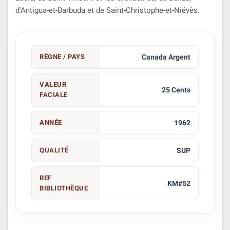
d'Antigua-et-Barbuda et de Saint-Christophe-et-Niévès.
RÈGNE / PAYS
Canada Argent
VALEUR
25 Cents
FACIALE
ANNÉE
1962
QUALITÉ
SUP
REF
KM#52
BIBLIOTHÈQUE