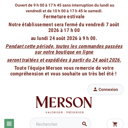
Ouvert de 9 h 00 à 17 h 45 sans interruption du lundi au
vendredi
et de 10 h 00 à 17 h 45 le samedi.
Fermeture estivale
Notre établissement sera fermé du vendredi 7 août
2026 à 17 h 00
au lundi 24 août 2026 à 9 h 00.
Pendant cette période, toutes les commandes passées
sur notre boutique en ligne
seront traitées et expédiées à partir du 24 août 2026.
Toute l'équipe Merson vous remercie de votre
compréhension et vous souhaite un très bel été !

Connexion


