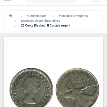

Numismatique
Monnaies Etrangères


Monnaies Argent Etrangères

25 Cents Elisabeth II Canada Argent
