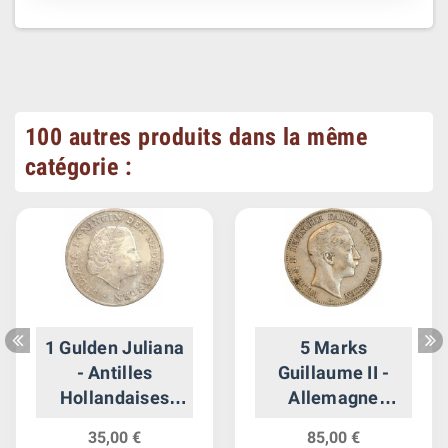
100 autres produits dans la même
catégorie :
1 Gulden Juliana
5 Marks
- Antilles
Guillaume II -
Hollandaises
Allemagne
Argent
Prusse Argent
35,00 €
85,00 €