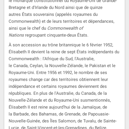
le monarque constitutionnel du Royaume-Uni de Grande-
Bretagne et d'Irlande du Nord ainsi que de quinze
autres États souverains (appelés royaumes du
Commonwealth) et de leurs territoires et dépendances,
ainsi que le chef du
Commonwealth of
Nations
regroupant cinquante-deux États.
À son accession au trône britannique le 6 février 1952,
Élisabeth II devient la reine de sept États indépendants du
Commonwealth : l'Afrique du Sud, l'Australie,
le Canada, Ceylan, la Nouvelle-Zélande, le Pakistan et le
Royaume-Uni. Entre 1956 et 1992, le nombre de ses
royaumes change car des territoires obtiennent leur
indépendance et certains royaumes deviennent des
républiques. En plus de l'Australie, du Canada, de la
Nouvelle-Zélande et du Royaume-Uni susmentionnés,
Élisabeth II est reine aujourd'hui de la Jamaïque, de
la Barbade, des Bahamas, de Grenade, de Papouasie-
Nouvelle-Guinée, des Îles Salomon, de Tuvalu, de Sainte-
Lucie, de Saint-Vincent-et-les-Grenadines, du Belize,