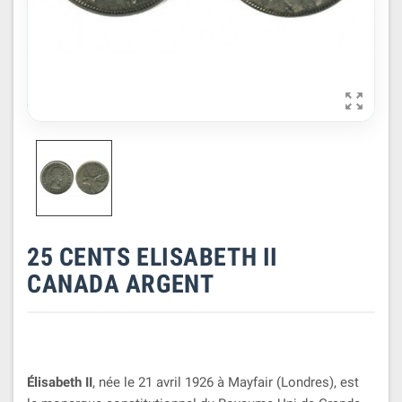

25 CENTS ELISABETH II
CANADA ARGENT
Élisabeth II
, née le 21 avril 1926 à Mayfair (Londres), est