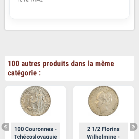
10h à 17h45.
100 autres produits dans la même
catégorie :
100 Couronnes -
2 1/2 Florins
Tchécoslovaquie
Wilhelmine -