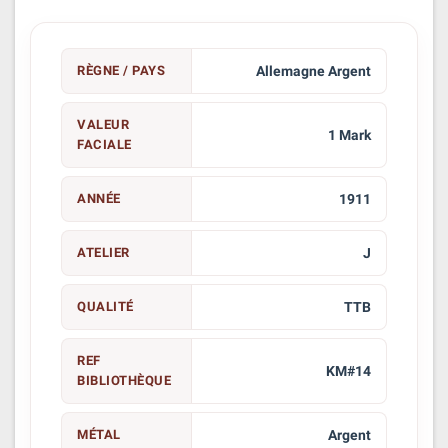
RÈGNE / PAYS
Allemagne Argent
VALEUR
1 Mark
FACIALE
ANNÉE
1911
ATELIER
J
QUALITÉ
TTB
REF
KM#14
BIBLIOTHÈQUE
MÉTAL
Argent