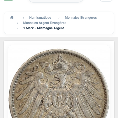

Numismatique
Monnaies Etrangères


Monnaies Argent Etrangères

1 Mark - Allemagne Argent
