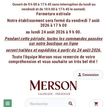
Ouvert de 9 h 00 à 17 h 45 sans interruption du lundi au
vendredi
et de 10 h 00 à 17 h 45 le samedi.
Fermeture estivale
Notre établissement sera fermé du vendredi 7 août
2026 à 17 h 00
au lundi 24 août 2026 à 9 h 00.
Pendant cette période, toutes les commandes passées
sur notre boutique en ligne
seront traitées et expédiées à partir du 24 août 2026.
Toute l'équipe Merson vous remercie de votre
compréhension et vous souhaite un très bel été !

Connexion


