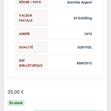
RÈGNE / PAYS
Autriche Argent
VALEUR
25 Schilling
FACIALE
ANNÉE
1973
QUALITÉ
SUP/FDC
REF
KM#2915
BIBLIOTHÈQUE
35,00 €
En stock