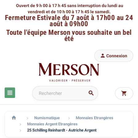
Ouvert de 9 h 00 à 17 h 45 sans interruption du lundi au
vendredi
et de 10 h 00 à 17 h 45 le samedi.
Fermeture Estivale du 7 août à 17h00 au 24
août à 09h00
Toute l'équipe Merson
vous souhaite un bel
été

Connexion




Numismatique
Monnaies Etrangères


Monnaies Argent Etrangères

25 Schilling Reinhardt - Autriche Argent
