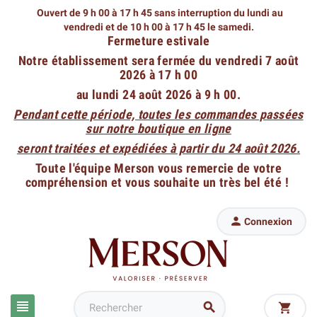
Ouvert de 9 h 00 à 17 h 45 sans interruption du lundi au
vendredi
et de 10 h 00 à 17 h 45 le samedi.
Fermeture estivale
Notre établissement sera fermée du vendredi 7 août
2026 à 17 h 00
au lundi 24 août 2026 à 9 h 00.
Pendant cette période, toutes les commandes passées
sur notre boutique en ligne
seront traitées et expédiées à partir du 24 août 2026.
Toute l'équipe Merson vous remercie de votre
compréhension et vous souhaite un très bel été !

Connexion


