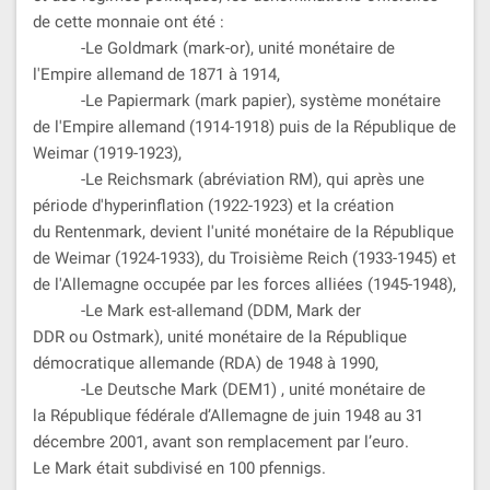
de cette monnaie ont été :
-Le Goldmark (mark-or), unité monétaire de
l'Empire allemand de 1871 à 1914,
-Le Papiermark (mark papier), système monétaire
de l'Empire allemand (1914-1918) puis de la République de
Weimar (1919-1923),
-Le Reichsmark (abréviation RM), qui après une
période d'hyperinflation (1922-1923) et la création
du Rentenmark, devient l'unité monétaire de la République
de Weimar (1924-1933), du Troisième Reich (1933-1945) et
de l'Allemagne occupée par les forces alliées (1945-1948),
-Le Mark est-allemand (DDM, Mark der
DDR ou Ostmark), unité monétaire de la République
démocratique allemande (RDA) de 1948 à 1990,
-Le Deutsche Mark (DEM
1
) , unité monétaire de
la République fédérale d’Allemagne de juin 1948 au 31
décembre 2001, avant son remplacement par l’euro.
Le Mark était subdivisé en 100 pfennigs.