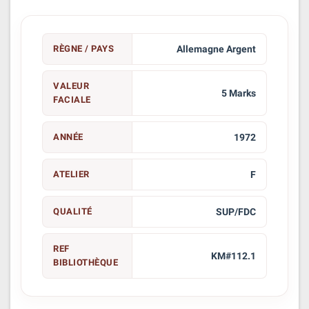
RÈGNE / PAYS
Allemagne Argent
VALEUR
5 Marks
FACIALE
ANNÉE
1972
ATELIER
F
QUALITÉ
SUP/FDC
REF
KM#112.1
BIBLIOTHÈQUE