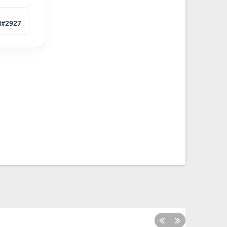
#2927