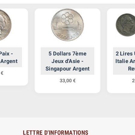
Paix -
5 Dollars 7ème
2 Lires
 Argent
Jeux d'Asie -
Italie A
Singapour Argent
Re
 €
33,00 €
2
LETTRE D'INFORMATIONS