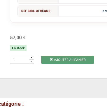
REF BIBLIOTHÈQUE
KM
57,00 €
En stock
AJOUTER AU PANIER

atégorie :