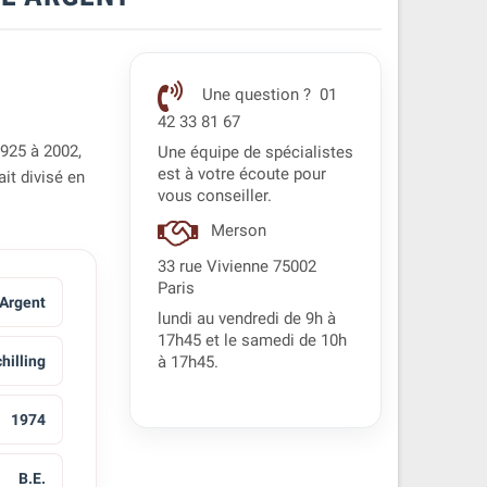
Une question ? 01
42 33 81 67
1925 à 2002,
Une équipe de spécialistes
est à votre écoute pour
ait divisé en
vous conseiller.
Merson
33 rue Vivienne 75002
Paris
 Argent
lundi au vendredi de 9h à
17h45 et le samedi de 10h
hilling
à 17h45.
1974
B.E.