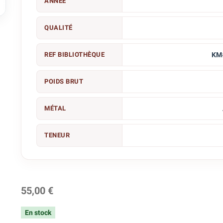
ANNÉE

QUALITÉ
REF BIBLIOTHÈQUE
KM
POIDS BRUT
MÉTAL
TENEUR
55,00 €
En stock