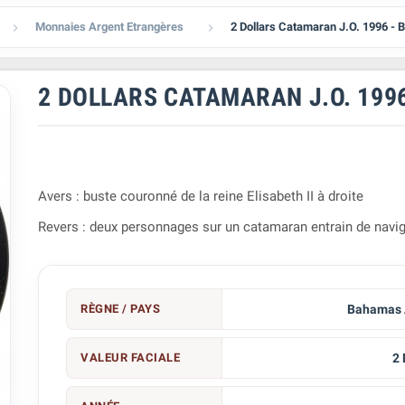
Monnaies Argent Etrangères
2 Dollars Catamaran J.O. 1996 -


2 DOLLARS CATAMARAN J.O. 199
Avers : buste couronné de la reine Elisabeth II à droite
Revers : deux personnages sur un catamaran entrain de navi
RÈGNE / PAYS
Bahamas 
VALEUR FACIALE
2 