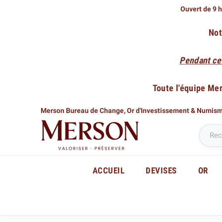
Ouvert de 9 h
Not
Pendant ce
Toute l'équipe Me
Merson Bureau de Change,
Or d'Investissement & Numis
ACCUEIL
DEVISES
OR