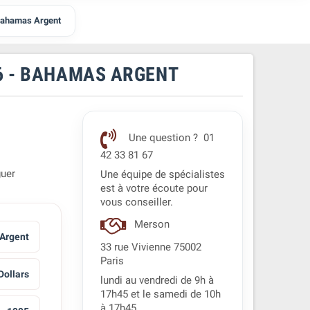
 Bahamas Argent
6 - BAHAMAS ARGENT
Une question ? 01
42 33 81 67
guer
Une équipe de spécialistes
est à votre écoute pour
vous conseiller.
Merson
Argent
33 rue Vivienne 75002
Paris
Dollars
lundi au vendredi de 9h à
17h45 et le samedi de 10h
à 17h45.